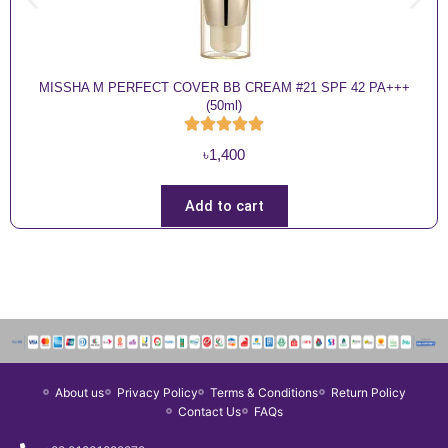
MISSHA M PERFECT COVER BB CREAM #21 SPF 42 PA+++
(50ml)
৳
1,400
Add to cart
About us
Privacy Policy
Terms & Conditions
Return Policy
Contact Us
FAQs