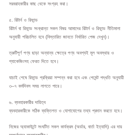
সরবরাহকারীর কাছ থেকে সংগ্রহ করা।
৫️. রিটার্ন ও রিফান্ড
রিটার্ন বা রিফান্ড সংক্রান্ত সকল বিষয় আমাদের রিটার্ন ও রিফান্ড নীতিমালা
অনুযায়ী পরিচালিত হবে (বিস্তারিত জানতে নির্ধারিত পেজ দেখুন)।
ত্রুটিপূর্ণ পণ্য ছাড়া অন্যান্য ক্ষেত্রে পণ্য অবশ্যই মূল অবস্থায় ও
প্যাকেজিংসহ ফেরত দিতে হবে।
যাচাই শেষে রিফান্ড প্রক্রিয়া সম্পন্ন করা হবে এবং পেমেন্ট পদ্ধতি অনুযায়ী
৩–৭ কর্মদিবস সময় লাগতে পারে।
৬️. ব্যবহারকারীর দায়িত্ব
ব্যবহারকারীকে সঠিক ব্যক্তিগত ও যোগাযোগের তথ্য প্রদান করতে হবে।
নিজের অ্যাকাউন্টে সংঘটিত সকল কার্যক্রম (অর্ডার, বার্তা ইত্যাদি) এর দায়