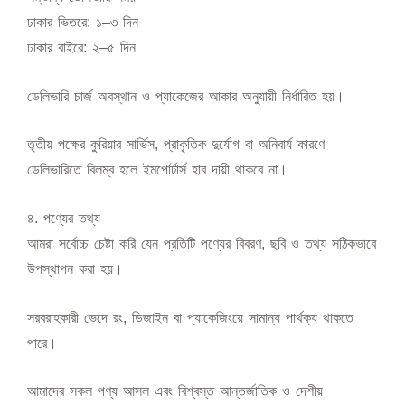
ঢাকার ভিতরে: ১–৩ দিন
ঢাকার বাইরে: ২–৫ দিন
ডেলিভারি চার্জ অবস্থান ও প্যাকেজের আকার অনুযায়ী নির্ধারিত হয়।
তৃতীয় পক্ষের কুরিয়ার সার্ভিস, প্রাকৃতিক দুর্যোগ বা অনিবার্য কারণে
ডেলিভারিতে বিলম্ব হলে ইমপোর্টার্স হাব দায়ী থাকবে না।
৪️. পণ্যের তথ্য
আমরা সর্বোচ্চ চেষ্টা করি যেন প্রতিটি পণ্যের বিবরণ, ছবি ও তথ্য সঠিকভাবে
উপস্থাপন করা হয়।
সরবরাহকারী ভেদে রং, ডিজাইন বা প্যাকেজিংয়ে সামান্য পার্থক্য থাকতে
পারে।
আমাদের সকল পণ্য আসল এবং বিশ্বস্ত আন্তর্জাতিক ও দেশীয়