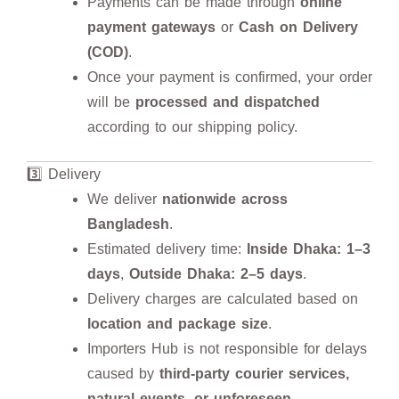
Payments can be made through
online
payment gateways
or
Cash on Delivery
(COD)
.
Once your payment is confirmed, your order
will be
processed and dispatched
according to our shipping policy.
3️⃣ Delivery
We deliver
nationwide across
Bangladesh
.
Estimated delivery time:
Inside Dhaka: 1–3
days
,
Outside Dhaka: 2–5 days
.
Delivery charges are calculated based on
location and package size
.
Importers Hub is not responsible for delays
caused by
third-party courier services,
natural events, or unforeseen