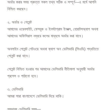
অর্ডার করার সময় প্রদত্ত সকল তথ্য সঠিক ও সম্পূর্ণ—এ মর্মে আপনি
নিশ্চিত করছেন।
২️. অর্ডার ও পেমেন্ট
আমাদের ওয়েবসাইট, ফেসবুক ও ইনস্টাগ্রাম ইনবক্স, হোয়াটসঅ্যাপ অথবা
আমাদের অফিসিয়াল নম্বরে কলের মাধ্যমে অর্ডার করা যাবে।
অনলাইন পেমেন্ট গেটওয়ে অথবা ক্যাশ অন ডেলিভারি (সিওডি) পদ্ধতিতে
পেমেন্ট করা যাবে।
পেমেন্ট নিশ্চিত হওয়ার পর আমাদের ডেলিভারি নীতিমালা অনুযায়ী অর্ডার
প্রসেস ও পাঠানো হবে।
৩️. ডেলিভারি
আমরা সারা বাংলাদেশে ডেলিভারি দিয়ে থাকি।
সম্ভাব্য ডেলিভারি সময়—