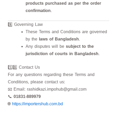
products purchased as per the order
confirmation
.
9️⃣ Governing Law
These Terms and Conditions are governed
by the
laws of Bangladesh
.
Any disputes will be
subject to the
jurisdiction of courts in Bangladesh
.
1️⃣0️⃣ Contact Us
For any questions regarding these Terms and
Conditions, please contact us:
📧 Email: rashidkazi.impohub@gmail.com
📞
01831-889979
🌐
https://importershub.com.bd