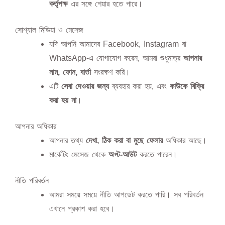
কর্তৃপক্ষ
এর সঙ্গে শেয়ার হতে পারে।
সোশ্যাল মিডিয়া ও মেসেজ
যদি আপনি আমাদের Facebook, Instagram বা
WhatsApp-এ যোগাযোগ করেন, আমরা শুধুমাত্র
আপনার
নাম, ফোন, বার্তা
সংরক্ষণ করি।
এটি
সেবা দেওয়ার জন্য
ব্যবহার করা হয়, এবং
কাউকে বিক্রি
করা হয় না
।
আপনার অধিকার
আপনার তথ্য
দেখা, ঠিক করা বা মুছে ফেলার
অধিকার আছে।
মার্কেটিং মেসেজ থেকে
অপ্ট-আউট
করতে পারেন।
নীতি পরিবর্তন
আমরা সময়ে সময়ে নীতি আপডেট করতে পারি। সব পরিবর্তন
এখানে প্রকাশ করা হবে।