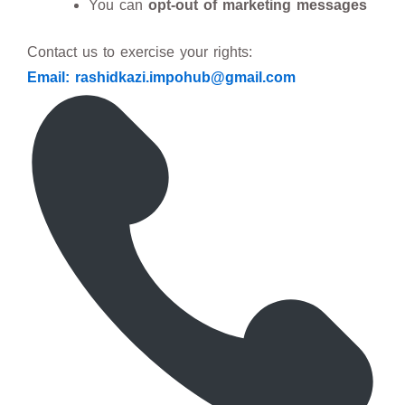
You can
opt-out of marketing messages
Contact us to exercise your rights:
Email: rashidkazi.impohub@gmail.com