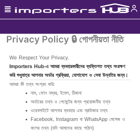
Skip
to
content
Privacy Policy 🔒 গোপনীয়তা নীতি
We Respect Your Privacy.
Importers Hub-এ আমরা ব্যবহারকারীদের ব্যক্তিগত তথ্য সংরক্ষণ
করি শুধুমাত্র আপনার অর্ডার প্রক্রিয়া, যোগাযোগ ও সেবা উন্নতির জন্য।
আমরা কী তথ্য সংগ্রহ করি:
নাম, ফোন নম্বর, ইমেল, ঠিকানা
অর্ডারের তথ্য ও পেমেন্টের জন্য প্রয়োজনীয় তথ্য
ওয়েবসাইটে আপনার ব্যবহার এবং ব্রাউজার তথ্য
Facebook, Instagram বা WhatsApp মেসেজ ও
কলের তথ্য (যদি আমাদের কাছে পাঠান)