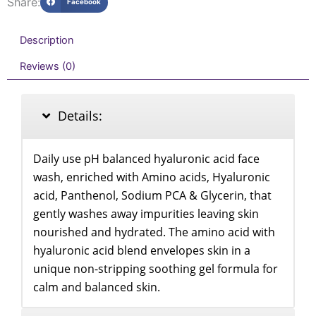
Share:
Facebook
Description
Reviews (0)
Details:
Daily use pH balanced hyaluronic acid face
wash, enriched with Amino acids, Hyaluronic
acid, Panthenol, Sodium PCA & Glycerin, that
gently washes away impurities leaving skin
nourished and hydrated. The amino acid with
hyaluronic acid blend envelopes skin in a
unique non-stripping soothing gel formula for
calm and balanced skin.