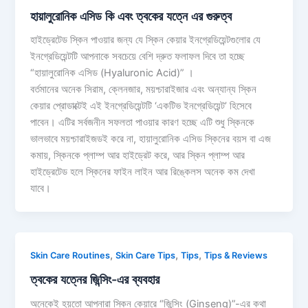
হায়ালুরোনিক এসিড কি এবং ত্বকের যত্নে এর গুরুত্ব
হাইড্রেটেড স্কিন পাওয়ার জন্য যে স্কিন কেয়ার ইনগ্রেডিয়েন্টগুলোর যে
ইনগ্রেডিয়েন্টটি আপনাকে সবচেয়ে বেশি দ্রুত ফলাফল দিবে তা হচ্ছে
“হায়ালুরোনিক এসিড (Hyaluronic Acid)” ।
বর্তমানের অনেক সিরাম, ক্লেনজার, ময়শ্চারাইজার এবং অন্যান্য স্কিন
কেয়ার প্রোডাক্টেই এই ইনগ্রেডিয়েন্টটি ‘একটিভ ইনগ্রেডিয়েন্ট’ হিসেবে
পাবেন। এটির সর্বজনীন সফলতা পাওয়ার কারণ হচ্ছে এটি শুধু স্কিনকে
ভালভাবে ময়শ্চারাইজডই করে না, হায়ালুরোনিক এসিড স্কিনের বয়স বা এজ
কমায়, স্কিনকে প্লাম্প আর হাইড্রেট করে, আর স্কিন প্লাম্প আর
হাইড্রেটেড হলে স্কিনের ফাইন লাইন আর রিঙ্কেলস অনেক কম দেখা
যাবে।
,
,
,
Skin Care Routines
Skin Care Tips
Tips
Tips & Reviews
ত্বকের যত্নের জিন্সিং-এর ব্যবহার
অনেকেই হয়তো আপনারা স্কিন কেয়ারে “জিন্সিং (Ginseng)”-এর কথা