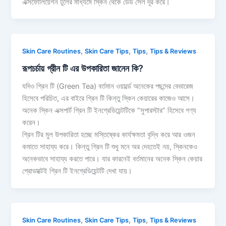
এক্সফোলিয়েশন টুলের মাধ্যমে স্কিন থেকে ডেড সেল দূর করে।
,
,
,
Skin Care Routines
Skin Care Tips
Tips
Tips & Reviews
রূপচর্চায় গ্রীন টি এর উপকারিতা জানেন কি?
যদিও গ্রিন টি (Green Tea) বর্তমান ওয়ার্ল্ডে অনেকের পছন্দের বেভারেজ
হিসেবে পরিচিত, এর বাইরে গ্রিন টি কিন্তু স্কিন কেয়ারের কাজেও আসে।
অনেক স্কিন এক্সপার্ট গ্রিন টি ইনগ্রেডিয়েন্টটিকে “সুপারস্টার” হিসেবে গণ্য
করেন।
গ্রিন টির মুল উপকারিতা হচ্ছে মস্তিষ্কের কার্যক্ষমতা বৃদ্ধি করে আর ওজন
কমাতে সাহায্য করে। কিন্তু গ্রিন টি শুধু মনে অর দেহতেই নয়, স্কিনকেও
অনেকভাবে সাহায্য করতে পারে। যার কারনেই বর্তমানের অনেক স্কিন কেয়ার
প্রোডাক্টেই গ্রিন টি ইনগ্রেডিয়েন্টটি দেখা যায়।
,
,
,
Skin Care Routines
Skin Care Tips
Tips
Tips & Reviews