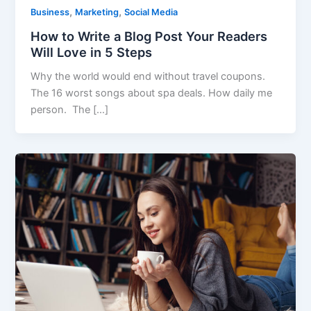
,
,
Business
Marketing
Social Media
How to Write a Blog Post Your Readers
Will Love in 5 Steps
Why the world would end without travel coupons.
The 16 worst songs about spa deals. How daily me
person. The […]