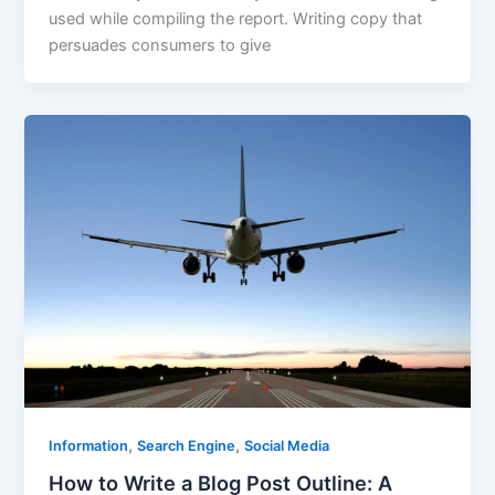
used while compiling the report. Writing copy that
persuades consumers to give
,
,
Information
Search Engine
Social Media
How to Write a Blog Post Outline: A