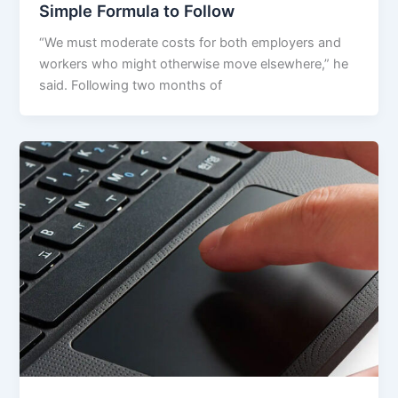
Simple Formula to Follow
“We must moderate costs for both employers and
workers who might otherwise move elsewhere,” he
said. Following two months of