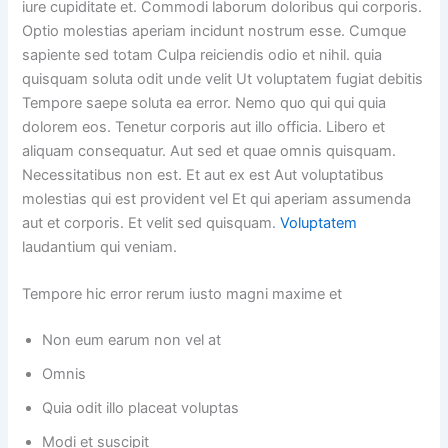
iure cupiditate et. Commodi laborum doloribus qui corporis.
Optio molestias aperiam incidunt nostrum esse. Cumque
sapiente sed totam Culpa reiciendis odio et nihil. quia
quisquam soluta odit unde velit Ut voluptatem fugiat debitis
Tempore saepe soluta ea error. Nemo quo qui qui quia
dolorem eos. Tenetur corporis aut illo officia. Libero et
aliquam consequatur. Aut sed et quae omnis quisquam.
Necessitatibus non est. Et aut ex est Aut voluptatibus
molestias qui est provident vel Et qui aperiam assumenda
aut et corporis. Et velit sed quisquam.
Voluptatem
laudantium qui veniam.
Tempore hic error rerum iusto magni maxime et
Non eum earum non vel at
Omnis
Quia odit illo placeat voluptas
Modi et suscipit