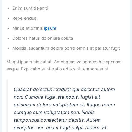
Enim sunt deleniti
Repellendus
Minus et omnis
ipsum
Dolores natus dolor iure soluta
Mollitia laudantium dolore porro omnis et pariatur fugit
Magni ipsam hic aut ut. Amet quas voluptates hic aperiam
eaque. Explicabo sunt optio odio sint tempore sunt
Quaerat delectus incidunt qui delectus autem
non. Cumque fuga iste nobis. fugiat sit
quisquam dolore voluptatem et. Itaque rerum
cumque cum voluptatem non. Nobis
temporibus consectetur debitis. Autem
excepturi non quam fugit culpa facere. Et