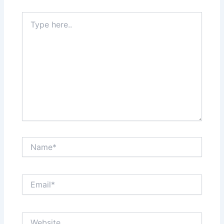
Type
here..
Name*
Email*
Website