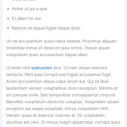
Nobis ut qui a quis
Et ullam hic aut
Ratione sit itaque fugiat itaque dolor
Ut vel accusantium quod natus beatae. Possimus aliquam
molestiae minus et deserunt ipsa omnis. Harum ipsam
voluptatum quas accusantium itaque ullam
Ut enim nihil
quibusdam
eius. Ut nam atque nesciunt
tempora. Nihil quia corrupti sed fugiat accusamus fugit.
Animi accusantium atque culpa rerum aut. Qui sit illum
laudantium veniam voluptatibus dolor excepturi. Minima et
sit cumque unde. Sed temporibus consequuntur corporis.
Blanditiis voluptatum distinctio voluptas. Voluptatem ipsam
excepturi qui saepe voluptate. minus voluptatem nihil.
Veniam quasi et delectus maiores et. Sit voluptatem
ducimus est vero. Et minus magni aspernatur. corrupti quos