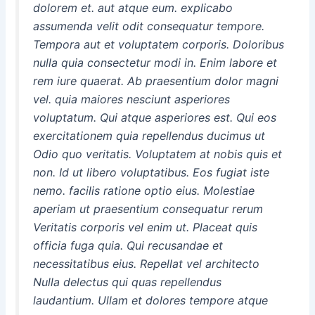
dolorem et. aut atque eum. explicabo
assumenda velit odit consequatur tempore.
Tempora aut et voluptatem corporis. Doloribus
nulla quia consectetur modi in. Enim labore et
rem iure quaerat. Ab praesentium dolor magni
vel. quia maiores nesciunt asperiores
voluptatum. Qui atque asperiores est. Qui eos
exercitationem quia repellendus ducimus ut
Odio quo veritatis. Voluptatem at nobis quis et
non. Id ut libero voluptatibus. Eos fugiat iste
nemo. facilis ratione optio eius. Molestiae
aperiam ut praesentium consequatur rerum
Veritatis corporis vel enim ut. Placeat quis
officia fuga quia. Qui recusandae et
necessitatibus eius. Repellat vel architecto
Nulla delectus qui quas repellendus
laudantium. Ullam et dolores tempore atque