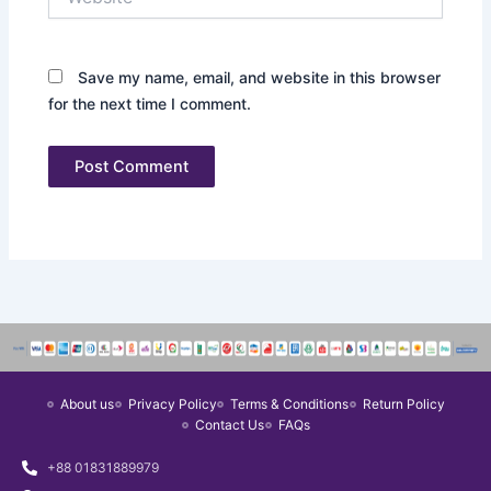
Save my name, email, and website in this browser
for the next time I comment.
About us
Privacy Policy
Terms & Conditions
Return Policy
Contact Us
FAQs
+88 01831889979