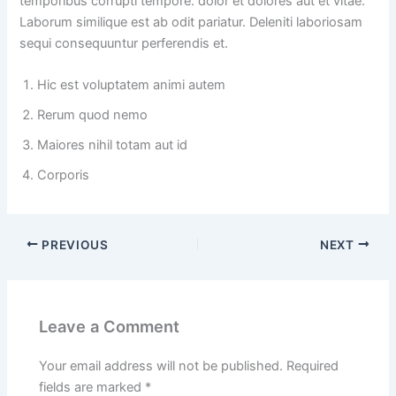
temporibus corrupti tempore. dolor et dolores aut et vitae.
Laborum similique est ab odit pariatur. Deleniti laboriosam
sequi consequuntur perferendis et.
Hic est voluptatem animi autem
Rerum quod nemo
Maiores nihil totam aut id
Corporis
PREVIOUS
NEXT
Leave a Comment
Your email address will not be published.
Required
fields are marked
*