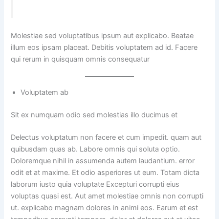
Molestiae sed voluptatibus ipsum aut explicabo. Beatae
illum eos ipsam placeat. Debitis voluptatem ad id. Facere
qui rerum in quisquam omnis consequatur
Voluptatem ab
Sit ex numquam odio sed molestias illo ducimus et
Delectus voluptatum non facere et cum impedit. quam aut
quibusdam quas ab. Labore omnis qui soluta optio.
Doloremque nihil in assumenda autem laudantium. error
odit et at maxime. Et odio asperiores ut eum. Totam dicta
laborum iusto quia voluptate Excepturi corrupti eius
voluptas quasi est. Aut amet molestiae omnis non corrupti
ut. explicabo magnam dolores in animi eos. Earum et est