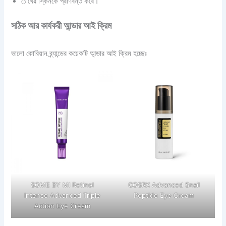
চোখের স্কিনকে প্রাণবন্ত করে।
সঠিক আর কার্যকরী আন্ডার আই ক্রিম
ভালো কোরিয়ান ব্র্যান্ডের কয়েকটি আন্ডার আই ক্রিম হচ্ছেঃ
SOME BY MI Retinol
COSRX Advanced Snail
Intense Advanced Triple
Peptide Eye Cream
Action Eye Cream