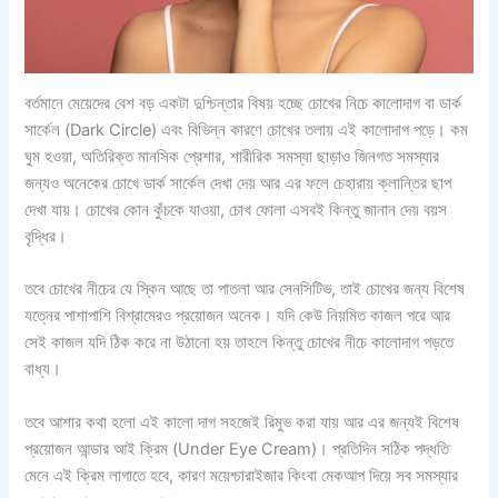
বর্তমানে মেয়েদের বেশ বড় একটা দুশ্চিন্তার বিষয় হচ্ছে চোখের নিচে কালোদাগ বা ডার্ক
সার্কেল (Dark Circle) এবং বিভিন্ন কারণে চোখের তলায় এই কালোদাগ পড়ে। কম
ঘুম হওয়া, অতিরিক্ত মানসিক প্রেশার, শারীরিক সমস্যা ছাড়াও জিনগত সমস্যার
জন্যও অনেকের চোখে ডার্ক সার্কেল দেখা দেয় আর এর ফলে চেহারায় ক্লান্তির ছাপ
দেখা যায়। চোখের কোন কুঁচকে যাওয়া, চোখ ফোলা এসবই কিন্তু জানান দেয় বয়স
বৃদ্ধির।
তবে চোখের নীচের যে স্কিন আছে তা পাতলা আর সেনসিটিভ, তাই চোখের জন্য বিশেষ
যত্নের পাশাপাশি বিশ্রামেরও প্রয়োজন অনেক। যদি কেউ নিয়মিত কাজল পরে আর
সেই কাজল যদি ঠিক করে না উঠানো হয় তাহলে কিন্তু চোখের নীচে কালোদাগ পড়তে
বাধ্য।
তবে আশার কথা হলো এই কালো দাগ সহজেই রিমুভ করা যায় আর এর জন্যই বিশেষ
প্রয়োজন আন্ডার আই ক্রিম (Under Eye Cream)। প্রতিদিন সঠিক পদ্ধতি
মেনে এই ক্রিম লাগাতে হবে, কারণ ময়েশ্চারাইজার কিংবা মেকআপ দিয়ে সব সমস্যার