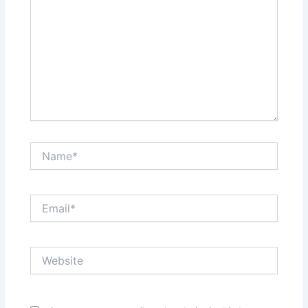
Name*
Email*
Website