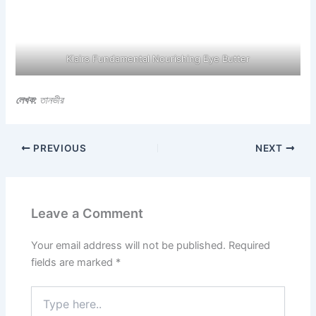
Klairs Fundamental Nourishing Eye Butter
লেখক:
তানভীর
PREVIOUS
NEXT
Leave a Comment
Your email address will not be published.
Required
fields are marked
*
Type
here..