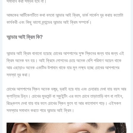
সমাধান করা সম্ভব হবে না।
আজকের আর্টিকেলটিতে কথা বলবো আন্ডার আই ক্রিম, ডার্ক সার্কেল দূর করায় কতোটা
কার্যকরী এবং কিছু ভালো ব্র্যান্ডের আন্ডার আই ক্রিম সম্পর্কে।
আন্ডার আই ক্রিম কি?
আন্ডার আই ক্রিম বানানো হয়েছে চোখের আশপাশের সুক্ষ স্কিনের জন্য যার জন্য এই
ক্রিম অনেক ঘন হয়। আই ক্রিমে লোশনের চেয়ে অনেক বেশি পরিমাণ অয়েল থাকে
আর এছাড়াও অনেক একটিভ উপাদান থাকে যার মুল লক্ষ্য হচ্ছে চোখের আশপাশের
সমস্যা দূর করা।
চোখের আশপাশের স্কিন অনেক ভঙ্গুর, ড্রাই হয়ে যায় এবং চেহারায় দেখা যায় বয়স আর
ক্লান্তির চিহ্ন। চোখের মুভমেন্ট বা স্কুইন্টিং এর ফলে চোখে তাড়াতাড়ি দাগ বা লাইন,
রিঙ্কেলস দেখা যায় যার ফলে চোখের স্কিন ফুলে যা আর কালোদাগ পড়ে। এইসকল
সমস্যার সমাধান করতে পারে আন্ডার আই ক্রিম।