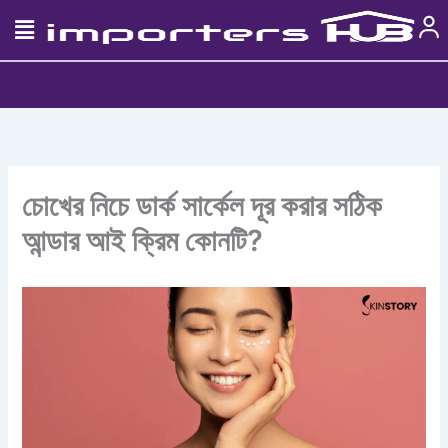
Skip
to
content
চোখের নিচে ডার্ক সার্কেল দূর করার সঠিক
আন্ডার আই ক্রিম কোনটি?