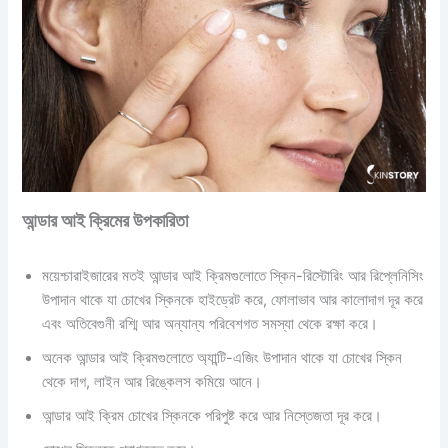
আন্ডার আই ক্রিমের উপকারিতা
ময়েশ্চারাইজারের মতই আন্ডার আই ক্রিমগুলোতে স্কিন-রিস্টোরিং আর রিপ্লেনিসিং
উপাদান থাকে যা চোখের স্কিনকে হাইড্রেট করে, ফোলাভাব আর কালোদাগ দূর করে
এবং অতিবেগুনী রশ্মি আর অন্যান্য পরিবেশগত সমস্যা থেকে রক্ষা করে।
অনেক আন্ডার আই ক্রিমগুলোতে অ্যান্টি-এজিং উপাদান থাকে যা চোখের স্কিন
থেকে দাগ, লাইন আর রিঙ্কেলস কমিয়ে আনে।
আন্ডার আই ক্রিম চোখের স্কিনকে পরিপুষ্ট করে আর নিস্তেজতা দূর করে।