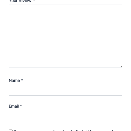
Your review
*
Name
*
Email
*