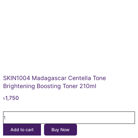
SKIN1004 Madagascar Centella Tone
Brightening Boosting Toner 210ml
৳
1,750
SKIN1004
Madagascar
Centella
Add to cart
Buy Now
Tone