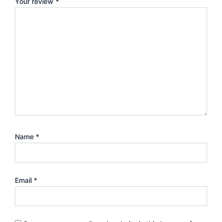
Your review
*
Name
*
Email
*