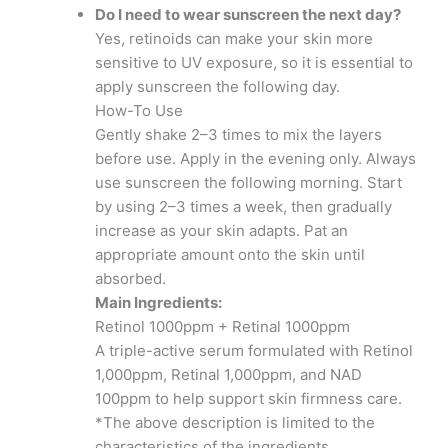
Do I need to wear sunscreen the next day?
Yes, retinoids can make your skin more
sensitive to UV exposure, so it is essential to
apply sunscreen the following day.
How-To Use
Gently shake 2–3 times to mix the layers
before use. Apply in the evening only. Always
use sunscreen the following morning. Start
by using 2–3 times a week, then gradually
increase as your skin adapts. Pat an
appropriate amount onto the skin until
absorbed.
Main Ingredients:
Retinol 1000ppm + Retinal 1000ppm
A triple-active serum formulated with Retinol
1,000ppm, Retinal 1,000ppm, and NAD
100ppm to help support skin firmness care.
*The above description is limited to the
characteristics of the ingredients.