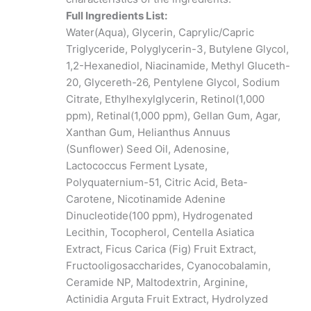
Full Ingredients List:
Water(Aqua), Glycerin, Caprylic/Capric
Triglyceride, Polyglycerin-3, Butylene Glycol,
1,2-Hexanediol, Niacinamide, Methyl Gluceth-
20, Glycereth-26, Pentylene Glycol, Sodium
Citrate, Ethylhexylglycerin, Retinol(1,000
ppm), Retinal(1,000 ppm), Gellan Gum, Agar,
Xanthan Gum, Helianthus Annuus
(Sunflower) Seed Oil, Adenosine,
Lactococcus Ferment Lysate,
Polyquaternium-51, Citric Acid, Beta-
Carotene, Nicotinamide Adenine
Dinucleotide(100 ppm), Hydrogenated
Lecithin, Tocopherol, Centella Asiatica
Extract, Ficus Carica (Fig) Fruit Extract,
Fructooligosaccharides, Cyanocobalamin,
Ceramide NP, Maltodextrin, Arginine,
Actinidia Arguta Fruit Extract, Hydrolyzed