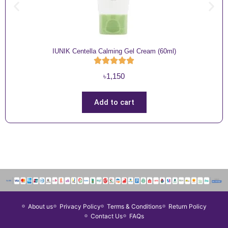
IUNIK Centella Calming Gel Cream (60ml)
৳
1,150
Add to cart
About us
Privacy Policy
Terms & Conditions
Return Policy
Contact Us
FAQs