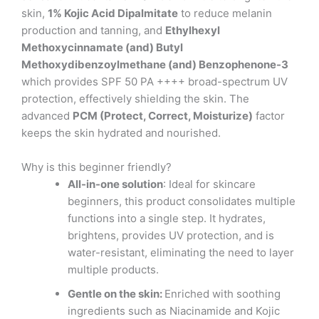
skin,
1% Kojic Acid Dipalmitate
to reduce melanin
production and tanning, and
Ethylhexyl
Methoxycinnamate (and) Butyl
Methoxydibenzoylmethane (and) Benzophenone-3
which provides SPF 50 PA ++++ broad-spectrum UV
protection, effectively shielding the skin. The
advanced
PCM (Protect, Correct, Moisturize)
factor
keeps the skin hydrated and nourished.
Why is this beginner friendly?
All-in-one solution
: Ideal for skincare
beginners, this product consolidates multiple
functions into a single step. It hydrates,
brightens, provides UV protection, and is
water-resistant, eliminating the need to layer
multiple products.
Gentle on the skin:
Enriched with soothing
ingredients such as Niacinamide and Kojic