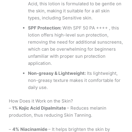
Acid, this lotion is formulated to be gentle on
the skin, making it suitable for a all skin
types, including Sensitive skin.
SPF Protection:
With SPF 50 PA ++++ , this
lotion offers high-level sun protection,
removing the need for additional sunscreens,
which can be overwhelming for beginners
unfamiliar with proper sun protection
application.
Non-greasy & Lightweight:
Its lightweight,
non-greasy texture makes it comfortable for
daily use.
How Does it Work on the Skin?
–
1%
Kojic Acid
Dipalmitate
– Reduces melanin
production, thus reducing Skin Tanning.
–
4%
Niacinamide
– It helps brighten the skin by