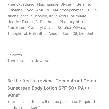
Phenoxyethanol, Niacinamide, Glycerin, Betaine,
Butylene Glycol, AMPS/HEMA crosspolymer, C13-15
alkane, coco-glucoside, Kojic Acid Dipalmitate,
Licorice Extract, D-Panthenol, Phenoxyethanol,
Petrolatum, Cetearyl Olivate, Sorbitan Olivate,
Tocopherol, Helianthus Annuus Seed Oil, Menthol
Reviews
There are no reviews yet.
Be the first to review “Deconstruct Detan
Sunscreen Body Lotion SPF 50+ PA++++
90ml”
Your email address will not be published.
Required
fields are marked
*