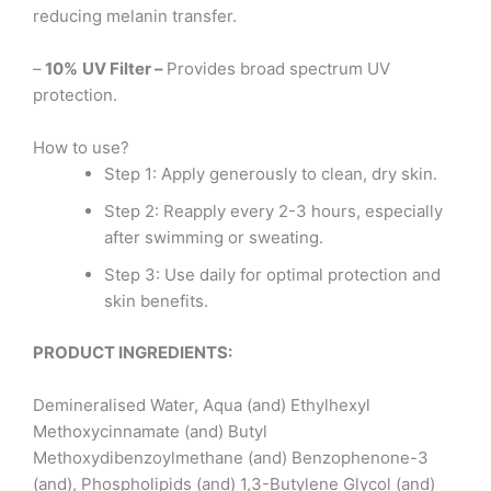
reducing melanin transfer.
–
10%
UV Filter –
Provides broad spectrum UV
protection.
How to use?
Step 1: Apply generously to clean, dry skin.
Step 2: Reapply every 2-3 hours, especially
after swimming or sweating.
Step 3: Use daily for optimal protection and
skin benefits.
PRODUCT INGREDIENTS:
Demineralised Water, Aqua (and) Ethylhexyl
Methoxycinnamate (and) Butyl
Methoxydibenzoylmethane (and) Benzophenone-3
(and), Phospholipids (and) 1,3-Butylene Glycol (and)