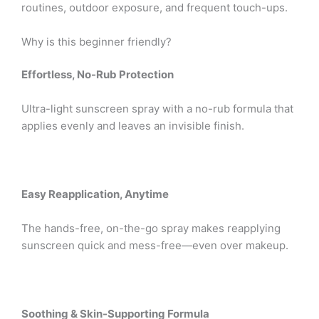
routines, outdoor exposure, and frequent touch-ups.
Why is this beginner friendly?
Effortless, No-Rub Protection
Ultra-light sunscreen spray with a no-rub formula that
applies evenly and leaves an invisible finish.
Easy Reapplication, Anytime
The hands-free, on-the-go spray makes reapplying
sunscreen quick and mess-free—even over makeup.
Soothing & Skin-Supporting Formula