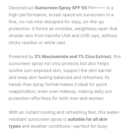
Deconstruct
Sunscreen Spray SPF 50
PA++++ is a
high-performance, broad-spectrum sunscreen in a
fine, no-rub mist designed for easy, on-the-go
protection. It forms an invisible, weightless layer that
shields skin from harmful UVA and UVB rays, without
sticky residue or white cast.
Powered by
2% Niacinamide and 1% Cica Extract
, this
sunscreen spray not only protects but also helps
soothe sun-exposed skin, support the skin barrier,
and keep skin feeling balanced and refreshed. Its
hands-free spray format makes it ideal for quick
reapplication, even over makeup, making daily sun
protection effortless for both men and women.
With an instant cooling and refreshing feel, this water-
resistant sunscreen spray is
suitable for all skin
types
and weather conditions—perfect for busy