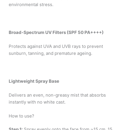
environmental stress.
Broad-Spectrum UV Filters (SPF 50 PA++++)
Protects against UVA and UVB rays to prevent
sunburn, tanning, and premature ageing.
Lightweight Spray Base
Delivers an even, non-greasy mist that absorbs
instantly with no white cast.
How to use?
Step 1:
Spray evenly onto the face from ~15 cm, 15