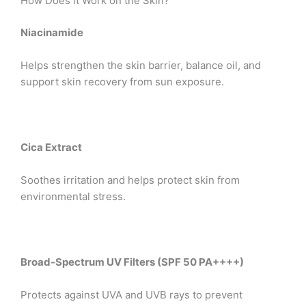
How Does it Work on the Skin?
Niacinamide
Helps strengthen the skin barrier, balance oil, and
support skin recovery from sun exposure.
Cica Extract
Soothes irritation and helps protect skin from
environmental stress.
Broad-Spectrum UV Filters (SPF 50 PA++++)
Protects against UVA and UVB rays to prevent