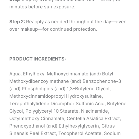
minutes before sun exposure.
Step 2:
Reapply as needed throughout the day—even
over makeup—for continued protection.
PRODUCT INGREDIENTS:
Aqua, Ethylhexyl Methoxycinnamate (and) Butyl
Methoxydibenzoylmethane (and) Benzophenone-3
(and) Phospholipids (and) 1,3-Butylene Glycol,
Methoxycinnamidopropyl Hydroxysultaine,
Terephthalylidene Dicamphor Sulfonic Acid, Butylene
Glycol, Polyglyceryl 10 Stearate, Niacinamide,
Octylmethoxy Cinnamate, Centella Asiatica Extract,
Phenoxyethanol (and) Ethylhexylglycerin, Citrus
Sinensis Peel Extract, Tocopherol Acetate, Sodium