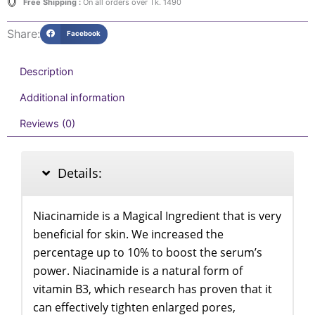
Free Shipping :
On all orders over Tk. 1490
Share:
Facebook
Description
Additional information
Reviews (0)
Details:
Niacinamide is a Magical Ingredient that is very
beneficial for skin. We increased the
percentage up to 10% to boost the serum’s
power. Niacinamide is a natural form of
vitamin B3, which research has proven that it
can effectively tighten enlarged pores,